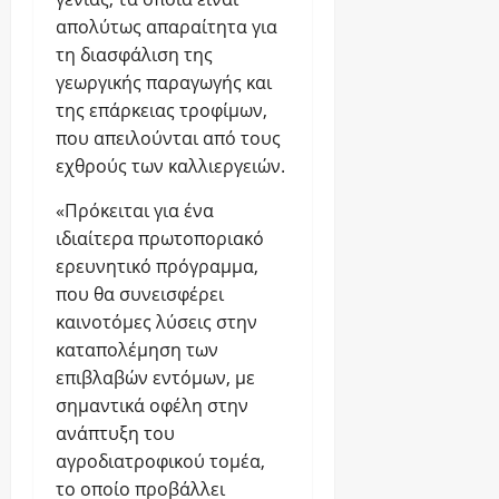
0
e-
απολύτως απαραίτητα για
geoponoi
τη διασφάλιση της
γεωργικής παραγωγής και
4
της επάρκειας τροφίμων,
Αυγούστου
2026
που απειλούνται από τους
εχθρούς των καλλιεργειών.
0
«Πρόκειται για ένα
ιδιαίτερα πρωτοποριακό
ερευνητικό πρόγραμμα,
που θα συνεισφέρει
καινοτόμες λύσεις στην
καταπολέμηση των
επιβλαβών εντόμων, με
σημαντικά οφέλη στην
ανάπτυξη του
αγροδιατροφικού τομέα,
το οποίο προβάλλει