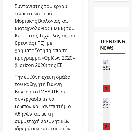
Συντονιστής του έργου
είναι το Ινστιτούτο
Μοριακής Βιολογίας και
Βιοτεχνολογίας (ΙΜΒΒ) του
Ιδρύματος Τεχνολογίας και
TRENDING
Έρευνας (ΙΤΕ), με
NEWS
χρηματοδότηση από το
πρόγραμμα «Ορίζων 2020»
Newsbea
(Horizon 2020) της ΕΕ.
Αγροτικές
Τ
Την ευθύνη έχει η ομάδα
ο
του καθηγητή Γιάννη
Ν
1
έ
Βόντα στο ΙΜΒΒ-ΙΤΕ, σε
ο
συνεργασία με το
Newsbea
ύ
Γεωπονικό Πανεπιστήμιο
Αγροτικές
ψ
Ο
ο
Αθηνών και με τη
Σ
ς
συμμετοχή ερευνητικών
Δ
Α
2
ιδρυμάτων και εταιρειών
Ε
σ