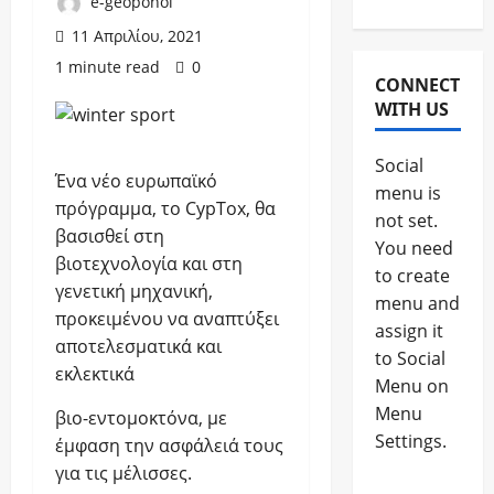
e-geoponoi
11 Απριλίου, 2021
1 minute read
0
CONNECT
WITH US
Social
Ένα νέο ευρωπαϊκό
menu is
πρόγραμμα, το CypTox, θα
not set.
βασισθεί στη
You need
βιοτεχνολογία και στη
to create
γενετική μηχανική,
menu and
προκειμένου να αναπτύξει
assign it
αποτελεσματικά και
to Social
εκλεκτικά
Menu on
Menu
βιο-εντομοκτόνα, με
Settings.
έμφαση την ασφάλειά τους
για τις μέλισσες.