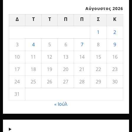
Αύγουστος 2026
Δ
Τ
Τ
Π
Π
Σ
Κ
1
2
3
4
5
6
7
8
9
10
11
12
13
14
15
16
17
18
19
20
21
22
23
24
25
26
27
28
29
30
31
« Ιούλ