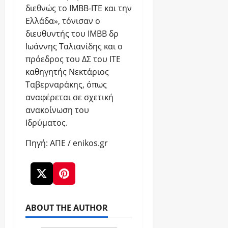
διεθνώς το ΙΜΒΒ-ΙΤΕ και την
Ελλάδα», τόνισαν ο
διευθυντής του ΙΜΒΒ δρ
Ιωάννης Ταλιανίδης και ο
πρόεδρος του ΔΣ του ΙΤΕ
καθηγητής Νεκτάριος
Ταβερναράκης, όπως
αναφέρεται σε σχετική
ανακοίνωση του
Ιδρύματος.
Πηγή: ΑΠΕ / enikos.gr
ABOUT THE AUTHOR