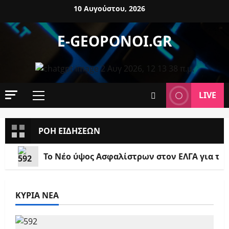
10 Αυγούστου, 2026
E-GEOPONOI.GR
LIVE
ΡΟΗ ΕΙΔΗΣΕΩΝ
Το Νέο ύψος Ασφαλίστρων στον ΕΛΓΑ για το 
ΚΥΡΙΑ ΝΕΑ