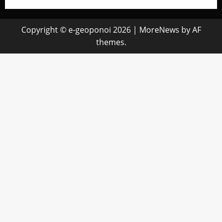
Copyright © e-geoponoi 2026
|
MoreNews
by AF
themes.