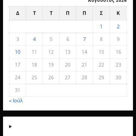
Αύγουστος 2026
Δ
Τ
Τ
Π
Π
Σ
Κ
1
2
3
4
5
6
7
8
9
10
11
12
13
14
15
16
17
18
19
20
21
22
23
24
25
26
27
28
29
30
31
« Ιούλ