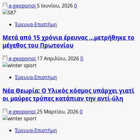
e-geoponoi
5 Ιουνίου, 2026
0
Έρευνα-Επιστήμη
Μετά από 15 χρόνια έρευνας …μετρήθηκε το
μέγεθος του Πρωτονίου
e-geoponoi
17 Απριλίου, 2026
0
Έρευνα-Επιστήμη
Νέα Θεωρία: Ο Υλικός κόσμος υπάρχει γιατί
οι μαύρες τρύπες κατάπιαν την αντί-ύλη
e-geoponoi
25 Μαρτίου, 2026
0
Έρευνα-Επιστήμη