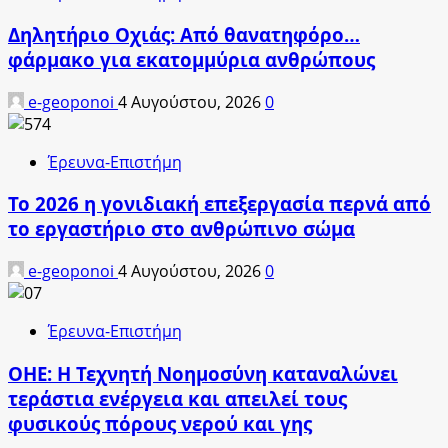
Δηλητήριο Οχιάς: Από θανατηφόρο…
φάρμακο για εκατομμύρια ανθρώπους
e-geoponoi
4 Αυγούστου, 2026
0
Έρευνα-Επιστήμη
Το 2026 η γονιδιακή επεξεργασία περνά από
το εργαστήριο στο ανθρώπινο σώμα
e-geoponoi
4 Αυγούστου, 2026
0
Έρευνα-Επιστήμη
ΟΗΕ: Η Τεχνητή Νοημοσύνη καταναλώνει
τεράστια ενέργεια και απειλεί τους
φυσικούς πόρους νερού και γης