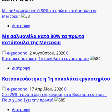
Με σαλμονέλα κατά 80% τα πρώτα κοτόπουλα της
Mercosur
Διατροφή
Με σαλμονέλα κατά 80% τα πρώτα
κοτόπουλα της Mercosur
e-geoponoi
2 Αυγούστου, 2026
0
Κατασκευάστηκε η 1η σοκολάτα εργαστηρίου
Διατροφή
Κατασκευάστηκε η 1η σοκολάτα εργαστηρίου
e-geoponoi
17 Απριλίου, 2026
0
Στο 25% η ανάπτυξη της αγοράς στα Βρώσιμα έντομα –
Ποια χώρα έχει την πρωτιά
Διατροφή