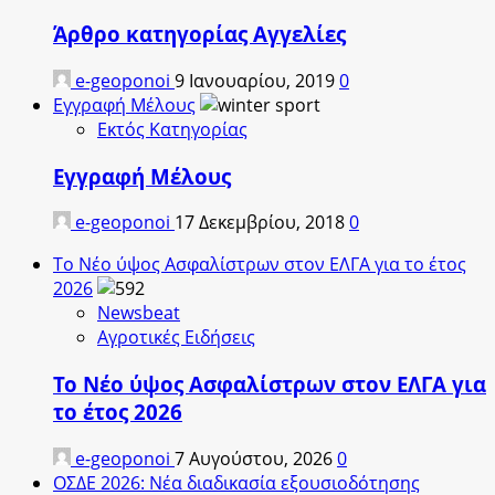
Άρθρο κατηγορίας Αγγελίες
e-geoponoi
9 Ιανουαρίου, 2019
0
Εγγραφή Μέλους
Εκτός Κατηγορίας
Εγγραφή Μέλους
e-geoponoi
17 Δεκεμβρίου, 2018
0
Το Νέο ύψος Ασφαλίστρων στον ΕΛΓΑ για το έτος
2026
Newsbeat
Αγροτικές Ειδήσεις
Το Νέο ύψος Ασφαλίστρων στον ΕΛΓΑ για
το έτος 2026
e-geoponoi
7 Αυγούστου, 2026
0
ΟΣΔΕ 2026: Νέα διαδικασία εξουσιοδότησης