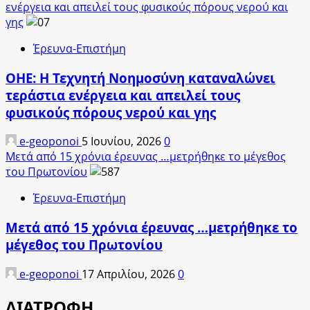
ενέργεια και απειλεί τους φυσικούς πόρους νερού και
γης
Έρευνα-Επιστήμη
ΟΗΕ: Η Τεχνητή Νοημοσύνη καταναλώνει
τεράστια ενέργεια και απειλεί τους
φυσικούς πόρους νερού και γης
e-geoponoi
5 Ιουνίου, 2026
0
Μετά από 15 χρόνια έρευνας …μετρήθηκε το μέγεθος
του Πρωτονίου
Έρευνα-Επιστήμη
Μετά από 15 χρόνια έρευνας …μετρήθηκε το
μέγεθος του Πρωτονίου
e-geoponoi
17 Απριλίου, 2026
0
ΔΙΑΤΡΟΦΗ