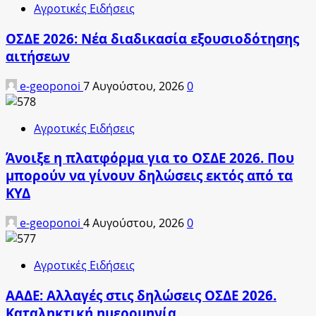
Αγροτικές Ειδήσεις
ΟΣΔΕ 2026: Νέα διαδικασία εξουσιοδότησης
αιτήσεων
e-geoponoi
7 Αυγούστου, 2026
0
Αγροτικές Ειδήσεις
Άνοιξε η πλατφόρμα για το ΟΣΔΕ 2026. Που
μπορούν να γίνουν δηλώσεις εκτός από τα
ΚΥΔ
e-geoponoi
4 Αυγούστου, 2026
0
Αγροτικές Ειδήσεις
ΑΑΔΕ: Αλλαγές στις δηλώσεις ΟΣΔΕ 2026.
Καταληκτική ημερομηνία