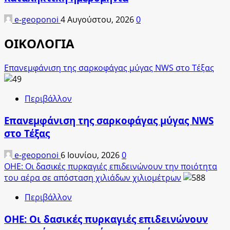
e-geoponoi
4 Αυγούστου, 2026
0
ΟΙΚΟΛΟΓΙΑ
Επανεμφάνιση της σαρκοφάγας μύγας NWS στο Τέξας
Περιβάλλον
Επανεμφάνιση της σαρκοφάγας μύγας NWS
στο Τέξας
e-geoponoi
6 Ιουνίου, 2026
0
ΟΗΕ: Οι δασικές πυρκαγιές επιδεινώνουν την ποιότητα
του αέρα σε απόσταση χιλιάδων χιλιομέτρων
Περιβάλλον
ΟΗΕ: Οι δασικές πυρκαγιές επιδεινώνουν