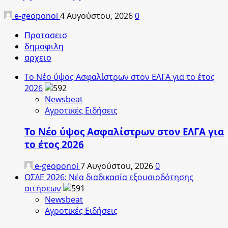
e-geoponoi
4 Αυγούστου, 2026
0
Προτασεισ
δημοφιλη
αρχειο
Το Νέο ύψος Ασφαλίστρων στον ΕΛΓΑ για το έτος
2026
Newsbeat
Αγροτικές Ειδήσεις
Το Νέο ύψος Ασφαλίστρων στον ΕΛΓΑ για
το έτος 2026
e-geoponoi
7 Αυγούστου, 2026
0
ΟΣΔΕ 2026: Νέα διαδικασία εξουσιοδότησης
αιτήσεων
Newsbeat
Αγροτικές Ειδήσεις