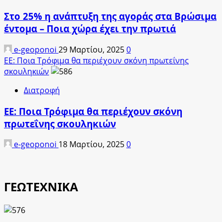
Στο 25% η ανάπτυξη της αγοράς στα Βρώσιμα
έντομα – Ποια χώρα έχει την πρωτιά
e-geoponoi
29 Μαρτίου, 2025
0
ΕΕ: Ποια Τρόφιμα θα περιέχουν σκόνη πρωτεΐνης
σκουληκιών
Διατροφή
ΕΕ: Ποια Τρόφιμα θα περιέχουν σκόνη
πρωτεΐνης σκουληκιών
e-geoponoi
18 Μαρτίου, 2025
0
ΓΕΩΤΕΧΝΙΚΑ