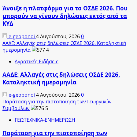
Άνοιξε η πλατφόρμα για το ΟΣΔΕ 2026. Που
μπορούν να γίνουν δηλώσεις εκτός από τα
ΚΥΔ
e-geoponoi
4 Αυγούστου, 2026
0
ΑΑΔΕ: Αλλαγές στις δηλώσεις ΟΣΔΕ 2026. Καταληκτική
ημερομηνία
4
Αγροτικές Ειδήσεις
ΑΑΔΕ: Αλλαγές στις δηλώσεις ΟΣΔΕ 2026.
Καταληκτική ημερομηνία
e-geoponoi
4 Αυγούστου, 2026
0
Παράταση για την πιστοποίηση των Γεωργικών
Συμβούλων
5
ΓΕΩΤΕΧΝΙΚΑ-ΕΝΗΜΕΡΩΣΗ
Παράταση για την πιστοποίηση των