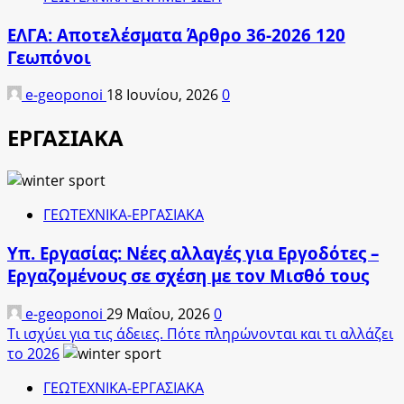
ΕΛΓΑ: Αποτελέσματα Άρθρο 36-2026 120
Γεωπόνοι
e-geoponoi
18 Ιουνίου, 2026
0
ΕΡΓΑΣΙΑΚΑ
ΓΕΩΤΕΧΝΙΚΑ-ΕΡΓΑΣΙΑΚΑ
Υπ. Εργασίας: Νέες αλλαγές για Εργοδότες –
Εργαζομένους σε σχέση με τον Μισθό τους
e-geoponoi
29 Μαΐου, 2026
0
Τι ισχύει για τις άδειες. Πότε πληρώνονται και τι αλλάζει
το 2026
ΓΕΩΤΕΧΝΙΚΑ-ΕΡΓΑΣΙΑΚΑ