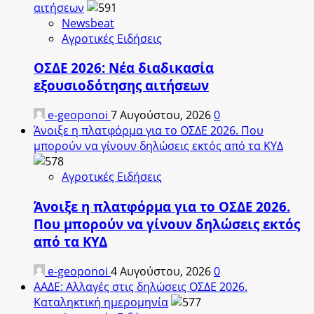
αιτήσεων
Newsbeat
Αγροτικές Ειδήσεις
ΟΣΔΕ 2026: Νέα διαδικασία
εξουσιοδότησης αιτήσεων
e-geoponoi
7 Αυγούστου, 2026
0
Άνοιξε η πλατφόρμα για το ΟΣΔΕ 2026. Που
μπορούν να γίνουν δηλώσεις εκτός από τα ΚΥΔ
Αγροτικές Ειδήσεις
Άνοιξε η πλατφόρμα για το ΟΣΔΕ 2026.
Που μπορούν να γίνουν δηλώσεις εκτός
από τα ΚΥΔ
e-geoponoi
4 Αυγούστου, 2026
0
ΑΑΔΕ: Αλλαγές στις δηλώσεις ΟΣΔΕ 2026.
Καταληκτική ημερομηνία