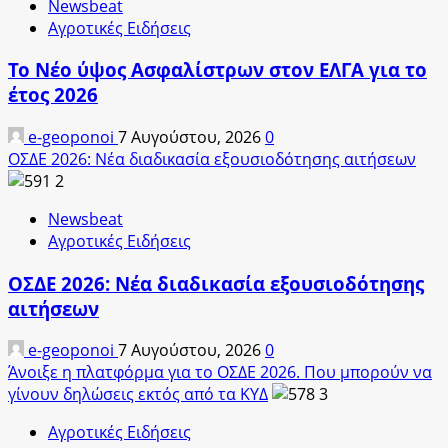
Newsbeat
Αγροτικές Ειδήσεις
Το Νέο ύψος Ασφαλίστρων στον ΕΛΓΑ για το
έτος 2026
e-geoponoi
7 Αυγούστου, 2026
0
ΟΣΔΕ 2026: Νέα διαδικασία εξουσιοδότησης αιτήσεων
2
Newsbeat
Αγροτικές Ειδήσεις
ΟΣΔΕ 2026: Νέα διαδικασία εξουσιοδότησης
αιτήσεων
e-geoponoi
7 Αυγούστου, 2026
0
Άνοιξε η πλατφόρμα για το ΟΣΔΕ 2026. Που μπορούν να
γίνουν δηλώσεις εκτός από τα ΚΥΔ
3
Αγροτικές Ειδήσεις