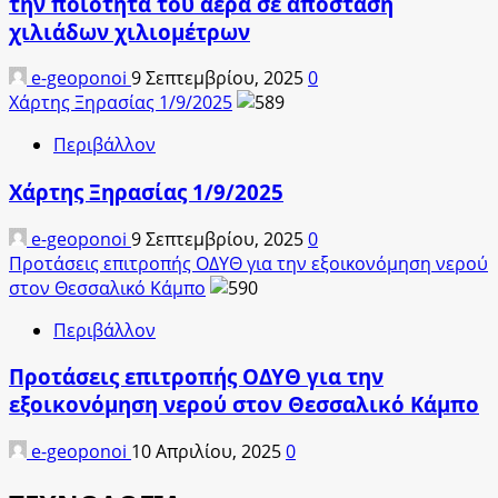
την ποιότητα του αέρα σε απόσταση
χιλιάδων χιλιομέτρων
e-geoponoi
9 Σεπτεμβρίου, 2025
0
Χάρτης Ξηρασίας 1/9/2025
Περιβάλλον
Χάρτης Ξηρασίας 1/9/2025
e-geoponoi
9 Σεπτεμβρίου, 2025
0
Προτάσεις επιτροπής ΟΔΥΘ για την εξοικονόμηση νερού
στον Θεσσαλικό Κάμπο
Περιβάλλον
Προτάσεις επιτροπής ΟΔΥΘ για την
εξοικονόμηση νερού στον Θεσσαλικό Κάμπο
e-geoponoi
10 Απριλίου, 2025
0