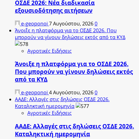
ΟΣΔΕ 2026: Νέα διαδικασία
εξουσιοδότησης αιτήσεων
e-geoponoi
7 Αυγούστου, 2026
0
Άνοιξε η πλατφόρμα για το ΟΣΔΕ 2026. Που
μπορούν να γίνουν δηλώσεις εκτός από τα ΚΥΔ
Αγροτικές Ειδήσεις
Άνοιξε η πλατφόρμα για το ΟΣΔΕ 2026.
Που μπορούν να γίνουν δηλώσεις εκτός
από τα ΚΥΔ
e-geoponoi
4 Αυγούστου, 2026
0
ΑΑΔΕ: Αλλαγές στις δηλώσεις ΟΣΔΕ 2026.
Καταληκτική ημερομηνία
Αγροτικές Ειδήσεις
ΑΑΔΕ: Αλλαγές στις δηλώσεις ΟΣΔΕ 2026.
Καταληκτική ημερομηνία