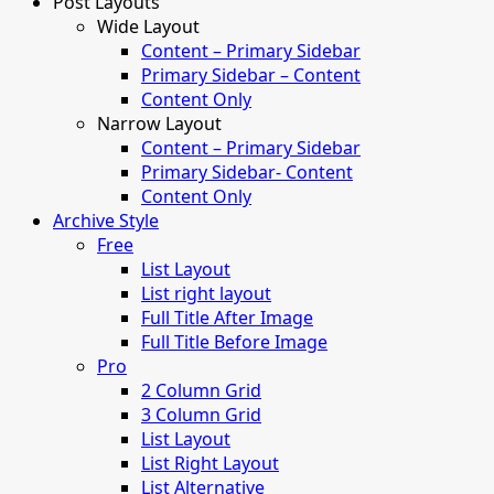
Post Layouts
Wide Layout
Content – Primary Sidebar
Primary Sidebar – Content
Content Only
Narrow Layout
Content – Primary Sidebar
Primary Sidebar- Content
Content Only
Archive Style
Free
List Layout
List right layout
Full Title After Image
Full Title Before Image
Pro
2 Column Grid
3 Column Grid
List Layout
List Right Layout
List Alternative