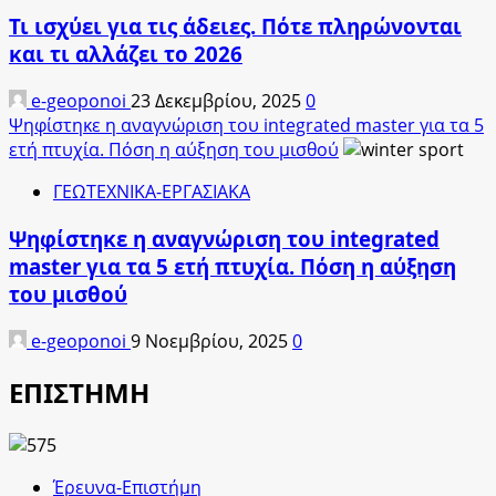
Τι ισχύει για τις άδειες. Πότε πληρώνονται
και τι αλλάζει το 2026
e-geoponoi
23 Δεκεμβρίου, 2025
0
Ψηφίστηκε η αναγνώριση του integrated master για τα 5
ετή πτυχία. Πόση η αύξηση του μισθού
ΓΕΩΤΕΧΝΙΚΑ-ΕΡΓΑΣΙΑΚΑ
Ψηφίστηκε η αναγνώριση του integrated
master για τα 5 ετή πτυχία. Πόση η αύξηση
του μισθού
e-geoponoi
9 Νοεμβρίου, 2025
0
ΕΠΙΣΤΗΜΗ
Έρευνα-Επιστήμη