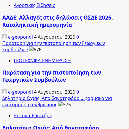
Αγροτικές Ειδήσεις
ΑΑΔΕ: Αλλαγές στις δηλώσεις ΟΣΔΕ 2026.
Καταληκτική ημερομηνία
e-geoponoi
4 Αυγούστου, 2026
0
Παράταση για την πιστοποίηση των Γεωργικών
Συμβούλων
ΓΕΩΤΕΧΝΙΚΑ-ΕΝΗΜΕΡΩΣΗ
Παράταση για την πιστοποίηση των
Γεωργικών Συμβούλων
e-geoponoi
4 Αυγούστου, 2026
0
Δηλητήριο Οχιάς: Από θανατηφόρο… φάρμακο για
εκατομμύρια ανθρώπους
Έρευνα-Επιστήμη
Δηλητήριο Οχιάς: Από θανατηφόρο…