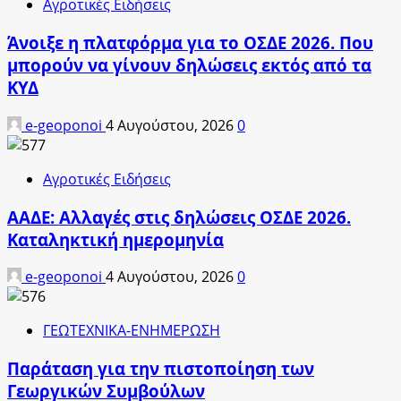
Αγροτικές Ειδήσεις
Άνοιξε η πλατφόρμα για το ΟΣΔΕ 2026. Που
μπορούν να γίνουν δηλώσεις εκτός από τα
ΚΥΔ
e-geoponoi
4 Αυγούστου, 2026
0
Αγροτικές Ειδήσεις
ΑΑΔΕ: Αλλαγές στις δηλώσεις ΟΣΔΕ 2026.
Καταληκτική ημερομηνία
e-geoponoi
4 Αυγούστου, 2026
0
ΓΕΩΤΕΧΝΙΚΑ-ΕΝΗΜΕΡΩΣΗ
Παράταση για την πιστοποίηση των
Γεωργικών Συμβούλων