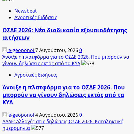
Newsbeat
Αγροτικές Ειδήσεις
ΟΣΔΕ 2026: Νέα διαδικασία εξουσιοδότησης
αιτήσεων
e-geoponoi
7 Αυγούστου, 2026
0
Άνοιξε η πλατφόρμα για το ΟΣΔΕ 2026. Που μπορούν να
γίνουν δηλώσεις εκτός από τα ΚΥΔ
Αγροτικές Ειδήσεις
Άνοιξε η πλατφόρμα για το ΟΣΔΕ 2026. Που
μπορούν να γίνουν δηλώσεις εκτός από τα
ΚΥΔ
e-geoponoi
4 Αυγούστου, 2026
0
ΑΑΔΕ: Αλλαγές στις δηλώσεις ΟΣΔΕ 2026. Καταληκτική
ημερομηνία