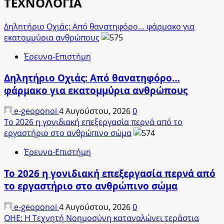
ΤΕΧΝΟΛΟΓΙΑ
Δηλητήριο Οχιάς: Από θανατηφόρο… φάρμακο για
εκατομμύρια ανθρώπους
Έρευνα-Επιστήμη
Δηλητήριο Οχιάς: Από θανατηφόρο…
φάρμακο για εκατομμύρια ανθρώπους
e-geoponoi
4 Αυγούστου, 2026
0
Το 2026 η γονιδιακή επεξεργασία περνά από το
εργαστήριο στο ανθρώπινο σώμα
Έρευνα-Επιστήμη
Το 2026 η γονιδιακή επεξεργασία περνά από
το εργαστήριο στο ανθρώπινο σώμα
e-geoponoi
4 Αυγούστου, 2026
0
ΟΗΕ: Η Τεχνητή Νοημοσύνη καταναλώνει τεράστια